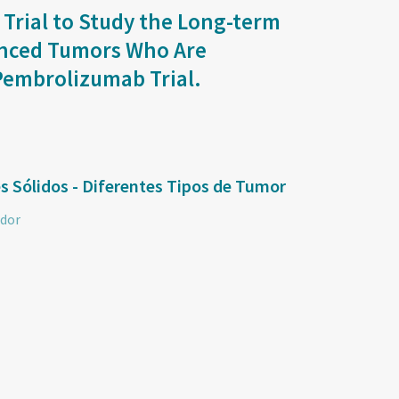
n Trial to Study the Long-term
vanced Tumors Who Are
 Pembrolizumab Trial.
 Sólidos - Diferentes Tipos de Tumor
dor