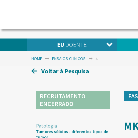
EU
DOENTE
HOME
ENSAIOS CLÍNICOS
4
Voltar à Pesquisa
RECRUTAMENTO
FA
ENCERRADO
MK
Patologia
Tumores sólidos - diferentes tipos de
tumor