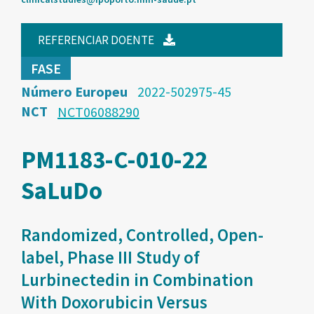
REFERENCIAR DOENTE
FASE
Número Europeu
2022-502975-45
NCT
NCT06088290
PM1183-C-010-22
SaLuDo
Randomized, Controlled, Open-
label, Phase III Study of
Lurbinectedin in Combination
With Doxorubicin Versus