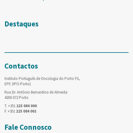
Destaques
Contactos
Instituto Português de Oncologia do Porto FG,
EPE (IPO-Porto)
Rua Dr. António Bernardino de Almeida
4200-072 Porto
T. +351
225 084 000
F. +351
225 084 001
Fale Connosco