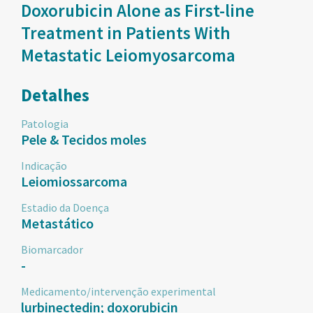
Doxorubicin Alone as First-line
Treatment in Patients With
Metastatic Leiomyosarcoma
Detalhes
Patologia
Pele & Tecidos moles
Indicação
Leiomiossarcoma
Estadio da Doença
Metastático
Biomarcador
-
Medicamento/intervenção experimental
lurbinectedin; doxorubicin