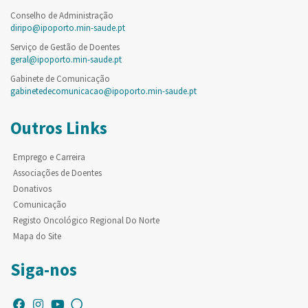
Conselho de Administração
diripo@ipoporto.min-saude.pt
Serviço de Gestão de Doentes
geral@ipoporto.min-saude.pt
Gabinete de Comunicação
gabinetedecomunicacao@ipoporto.min-saude.pt
Outros Links
Emprego e Carreira
Associações de Doentes
Donativos
Comunicação
Registo Oncológico Regional Do Norte
Mapa do Site
Siga-nos