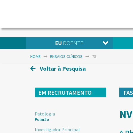
EU
DOENTE
HOME
ENSAIOS CLÍNICOS
78
Voltar à Pesquisa
EM RECRUTAMENTO
FA
NV
Patologia
Pulmão
Investigador Principal