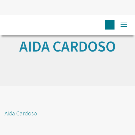
Togg
navi
AIDA CARDOSO
Aida Cardoso