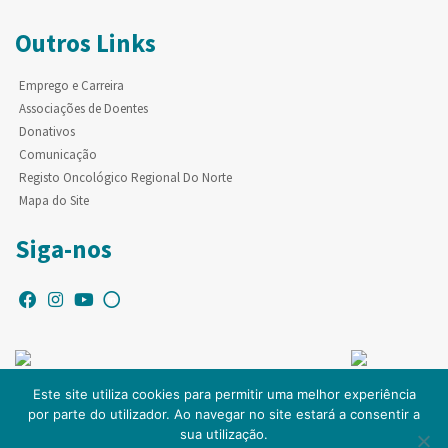
Outros Links
Emprego e Carreira
Associações de Doentes
Donativos
Comunicação
Registo Oncológico Regional Do Norte
Mapa do Site
Siga-nos
Este site utiliza cookies para permitir uma melhor experiência
por parte do utilizador. Ao navegar no site estará a consentir a
© Copyright IPO-PORTO. Todos os direitos reservados.
sua utilização.