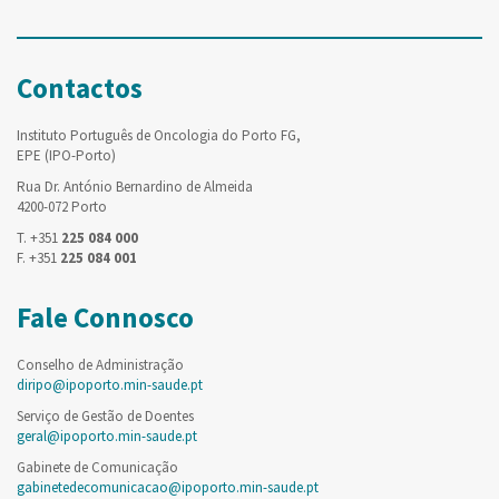
Contactos
Instituto Português de Oncologia do Porto FG,
EPE (IPO-Porto)
Rua Dr. António Bernardino de Almeida
4200-072 Porto
T. +351
225 084 000
F. +351
225 084 001
Fale Connosco
Conselho de Administração
diripo@ipoporto.min-saude.pt
Serviço de Gestão de Doentes
geral@ipoporto.min-saude.pt
Gabinete de Comunicação
gabinetedecomunicacao@ipoporto.min-saude.pt