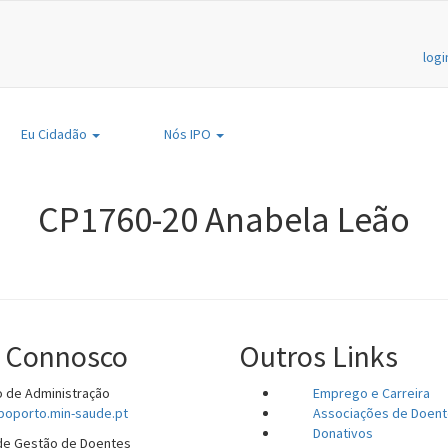
log
Eu
Cidadão
Nós
IPO
CP1760-20 Anabela Leão
e Connosco
Outros Links
 de Administração
Emprego e Carreira
poporto.min-saude.pt
Associações de Doen
Donativos
de Gestão de Doentes