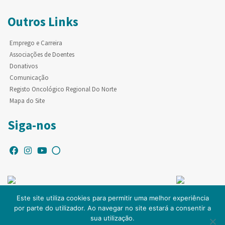
Outros Links
Emprego e Carreira
Associações de Doentes
Donativos
Comunicação
Registo Oncológico Regional Do Norte
Mapa do Site
Siga-nos
Este site utiliza cookies para permitir uma melhor experiência
por parte do utilizador. Ao navegar no site estará a consentir a
© Copyright IPO-PORTO. Todos os direitos reservados.
sua utilização.