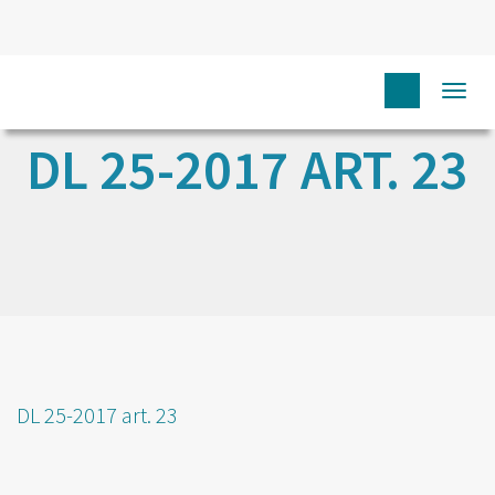
Togg
navi
DL 25-2017 ART. 23
DL 25-2017 art. 23