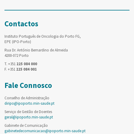
Contactos
Instituto Português de Oncologia do Porto FG,
EPE (IPO-Porto)
Rua Dr. António Bernardino de Almeida
4200-072 Porto
T. +351
225 084 000
F. +351
225 084 001
Fale Connosco
Conselho de Administração
diripo@ipoporto.min-saude.pt
Serviço de Gestão de Doentes
geral@ipoporto.min-saude.pt
Gabinete de Comunicação
gabinetedecomunicacao@ipoporto.min-saude.pt