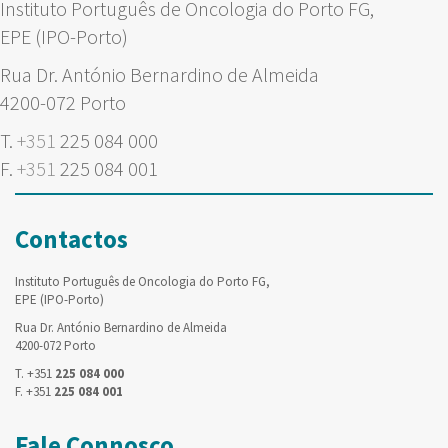
Instituto Português de Oncologia do Porto FG,
EPE (IPO-Porto)
Rua Dr. António Bernardino de Almeida
4200-072 Porto
T.
+351
225 084 000
F.
+351
225 084 001
Contactos
Instituto Português de Oncologia do Porto FG,
EPE (IPO-Porto)
Rua Dr. António Bernardino de Almeida
4200-072 Porto
T. +351
225 084 000
F. +351
225 084 001
Fale Connosco