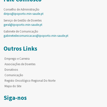
Conselho de Administração
diripo@ipoporto.min-saude.pt
Serviço de Gestão de Doentes
geral@ipoporto.min-saude.pt
Gabinete de Comunicação
gabinetedecomunicacao@ipoporto.min-saude.pt
Outros Links
Emprego e Carreira
Associações de Doentes
Donativos
Comunicação
Registo Oncológico Regional Do Norte
Mapa do Site
Siga-nos