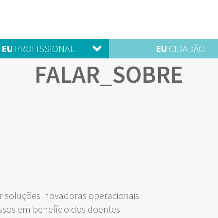
EU
PROFISSIONAL
EU
CIDADÃO
FALAR_SOBRE
 soluções inovadoras operacionais
ssos em benefício dos doentes