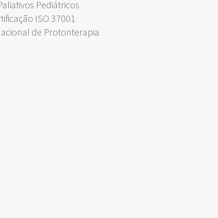
liativos Pediátricos
rtificação ISO 37001
Nacional de Protonterapia