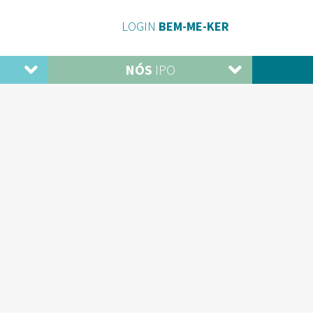
LOGIN
BEM-ME-KER
NÓS
IPO