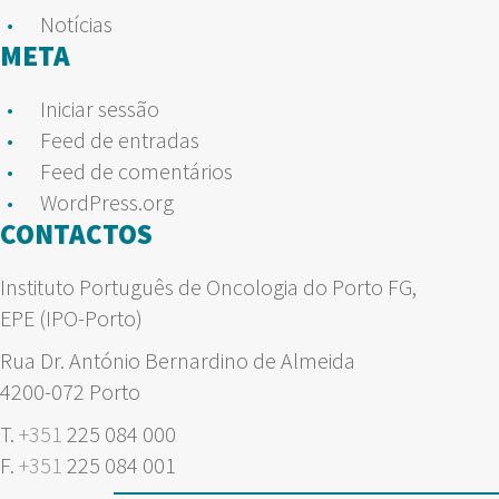
Notícias
META
Iniciar sessão
Feed de entradas
Feed de comentários
WordPress.org
CONTACTOS
Instituto Português de Oncologia do Porto FG,
EPE (IPO-Porto)
Rua Dr. António Bernardino de Almeida
4200-072 Porto
T.
+351
225 084 000
F.
+351
225 084 001