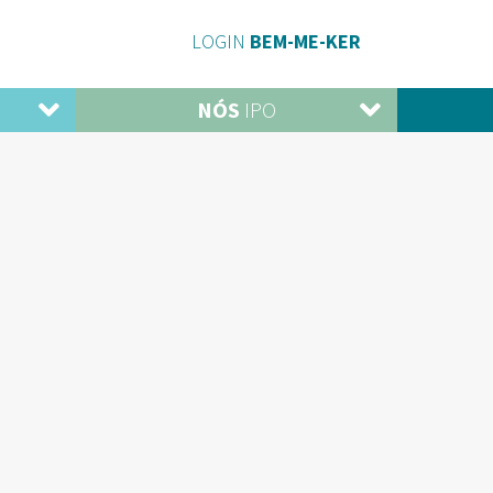
LOGIN
BEM-ME-KER
NÓS
IPO