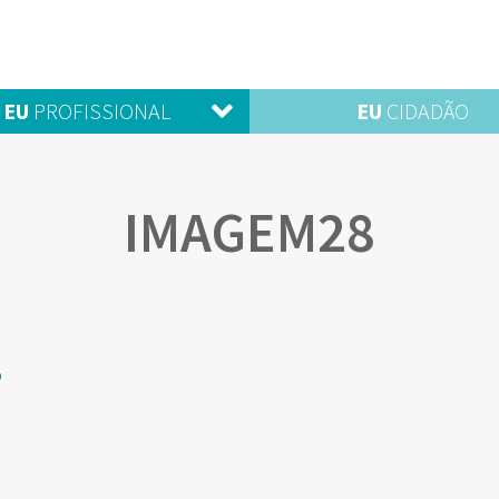
EU
PROFISSIONAL
EU
CIDADÃO
IMAGEM28
o