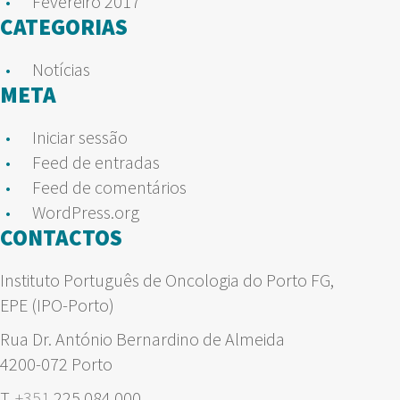
Fevereiro 2017
CATEGORIAS
Notícias
META
Iniciar sessão
Feed de entradas
Feed de comentários
WordPress.org
CONTACTOS
Instituto Português de Oncologia do Porto FG,
EPE (IPO-Porto)
Rua Dr. António Bernardino de Almeida
4200-072 Porto
T.
+351
225 084 000