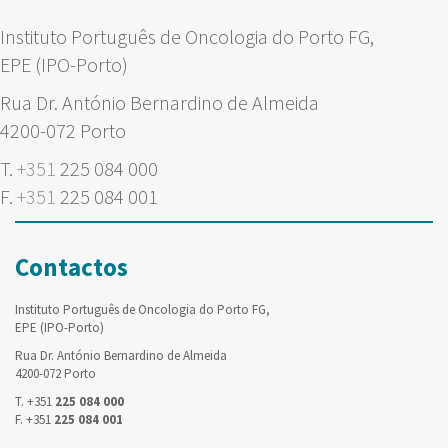
Instituto Português de Oncologia do Porto FG,
EPE (IPO-Porto)
Rua Dr. António Bernardino de Almeida
4200-072 Porto
T.
+351
225 084 000
F.
+351
225 084 001
Contactos
Instituto Português de Oncologia do Porto FG,
EPE (IPO-Porto)
Rua Dr. António Bernardino de Almeida
4200-072 Porto
T. +351
225 084 000
F. +351
225 084 001