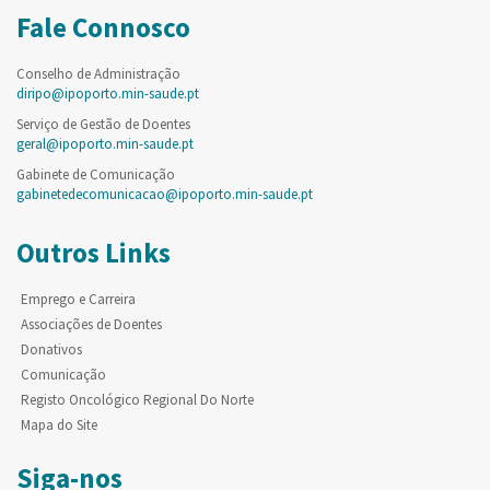
Fale Connosco
Conselho de Administração
diripo@ipoporto.min-saude.pt
Serviço de Gestão de Doentes
geral@ipoporto.min-saude.pt
Gabinete de Comunicação
gabinetedecomunicacao@ipoporto.min-saude.pt
Outros Links
Emprego e Carreira
Associações de Doentes
Donativos
Comunicação
Registo Oncológico Regional Do Norte
Mapa do Site
Siga-nos