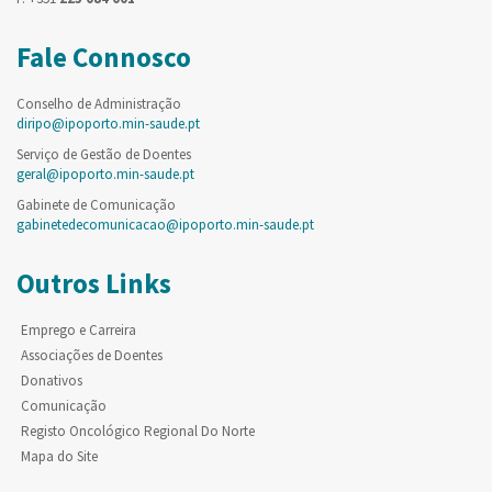
Fale Connosco
Conselho de Administração
diripo@ipoporto.min-saude.pt
Serviço de Gestão de Doentes
geral@ipoporto.min-saude.pt
Gabinete de Comunicação
gabinetedecomunicacao@ipoporto.min-saude.pt
Outros Links
Emprego e Carreira
Associações de Doentes
Donativos
Comunicação
Registo Oncológico Regional Do Norte
Mapa do Site