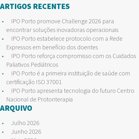
por:
ARTIGOS RECENTES
IPO Porto promove Challenge 2026 para
encontrar soluções inovadoras operacionais
IPO Porto estabelece protocolo com a Rede
Expressos em benefício dos doentes
IPO Porto reforça compromisso com os Cuidados
Paliativos Pediátricos
IPO Porto é a primeira instituição de saúde com
certificação ISO 37001
IPO Porto apresenta tecnologia do futuro Centro
Nacional de Protonterapia
ARQUIVO
Julho 2026
Junho 2026