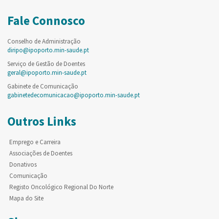
Fale Connosco
Conselho de Administração
diripo@ipoporto.min-saude.pt
Serviço de Gestão de Doentes
geral@ipoporto.min-saude.pt
Gabinete de Comunicação
gabinetedecomunicacao@ipoporto.min-saude.pt
Outros Links
Emprego e Carreira
Associações de Doentes
Donativos
Comunicação
Registo Oncológico Regional Do Norte
Mapa do Site