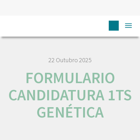
HOME
FORMULARIO CANDIDATURA 1TS GENÉTICA
Togg
navi
22 Outubro 2025
FORMULARIO
CANDIDATURA 1TS
GENÉTICA