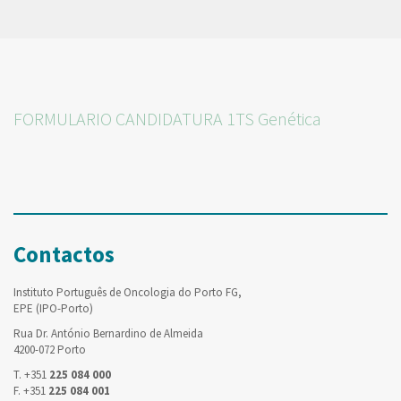
FORMULARIO CANDIDATURA 1TS Genética
Contactos
Instituto Português de Oncologia do Porto FG,
EPE (IPO-Porto)
Rua Dr. António Bernardino de Almeida
4200-072 Porto
T. +351
225 084 000
F. +351
225 084 001