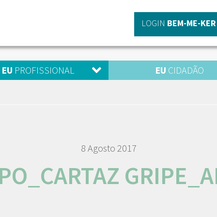
LOGIN
BEM-ME-KER
EU
PROFISSIONAL
EU
CIDADÃO
8 Agosto 2017
IPO_CARTAZ GRIPE_A