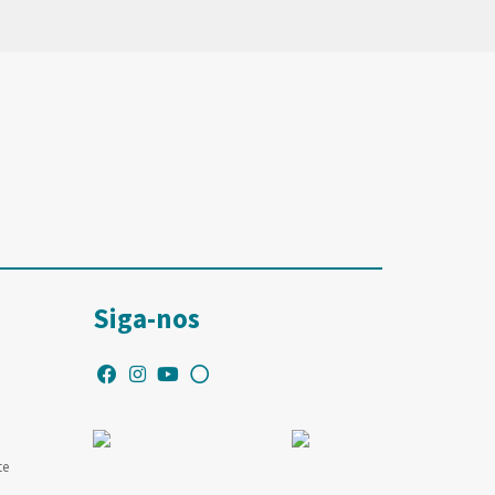
Siga-nos
te