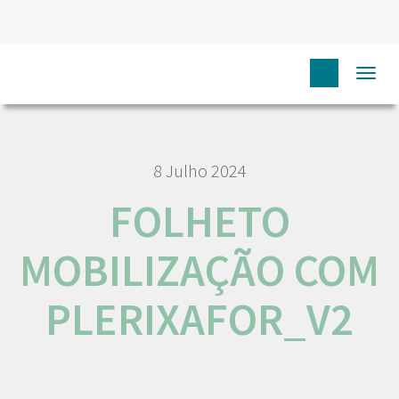
HOME
FOLHETO MOBILIZAÇÃO COM PLERIXAFOR_V2
Togg
navi
8 Julho 2024
FOLHETO
MOBILIZAÇÃO COM
PLERIXAFOR_V2