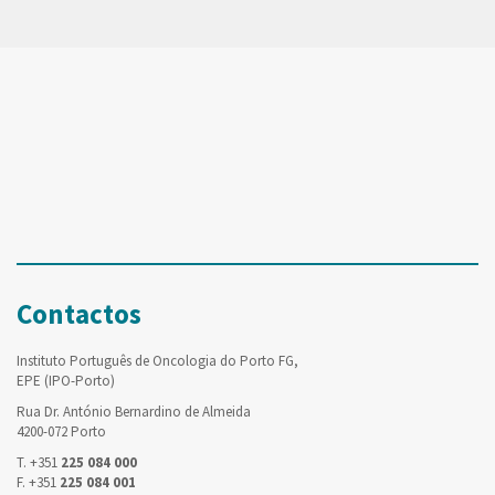
Contactos
Instituto Português de Oncologia do Porto FG,
EPE (IPO-Porto)
Rua Dr. António Bernardino de Almeida
4200-072 Porto
T. +351
225 084 000
F. +351
225 084 001