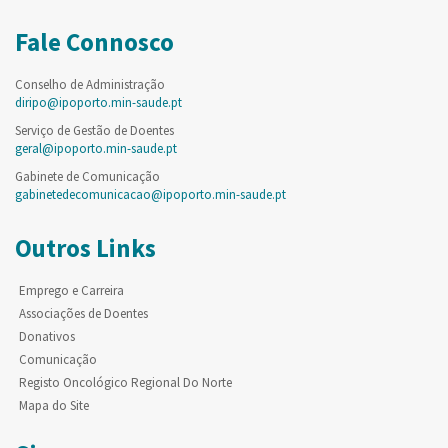
Fale Connosco
Conselho de Administração
diripo@ipoporto.min-saude.pt
Serviço de Gestão de Doentes
geral@ipoporto.min-saude.pt
Gabinete de Comunicação
gabinetedecomunicacao@ipoporto.min-saude.pt
Outros Links
Emprego e Carreira
Associações de Doentes
Donativos
Comunicação
Registo Oncológico Regional Do Norte
Mapa do Site