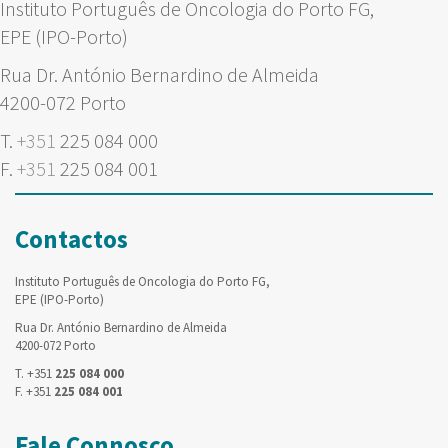
Instituto Português de Oncologia do Porto FG,
EPE (IPO-Porto)
Rua Dr. António Bernardino de Almeida
4200-072 Porto
T.
+351
225 084 000
F.
+351
225 084 001
Contactos
Instituto Português de Oncologia do Porto FG,
EPE (IPO-Porto)
Rua Dr. António Bernardino de Almeida
4200-072 Porto
T. +351
225 084 000
F. +351
225 084 001
Fale Connosco