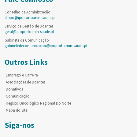
Conselho de Administração
diripo@ipoporto.min-saude.pt
Serviço de Gestão de Doentes
geral@ipoporto.min-saude.pt
Gabinete de Comunicação
gabinetedecomunicacao@ipoporto.min-saude.pt
Outros Links
Emprego e Carreira
Associações de Doentes
Donativos
Comunicação
Registo Oncológico Regional Do Norte
Mapa do Site
Siga-nos