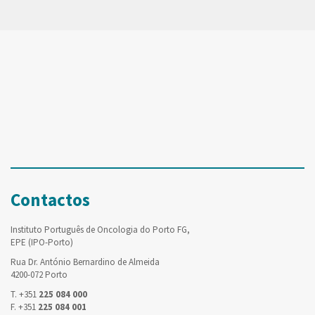
Contactos
Instituto Português de Oncologia do Porto FG,
EPE (IPO-Porto)
Rua Dr. António Bernardino de Almeida
4200-072 Porto
T. +351
225 084 000
F. +351
225 084 001