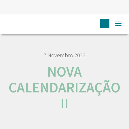
HOME
NOVA CALENDARIZAÇÃO II
Togg
navi
7 Novembro 2022
NOVA
CALENDARIZAÇÃO
II