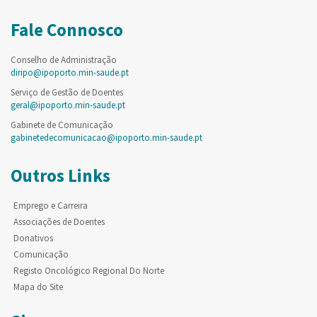
Fale Connosco
Conselho de Administração
diripo@ipoporto.min-saude.pt
Serviço de Gestão de Doentes
geral@ipoporto.min-saude.pt
Gabinete de Comunicação
gabinetedecomunicacao@ipoporto.min-saude.pt
Outros Links
Emprego e Carreira
Associações de Doentes
Donativos
Comunicação
Registo Oncológico Regional Do Norte
Mapa do Site