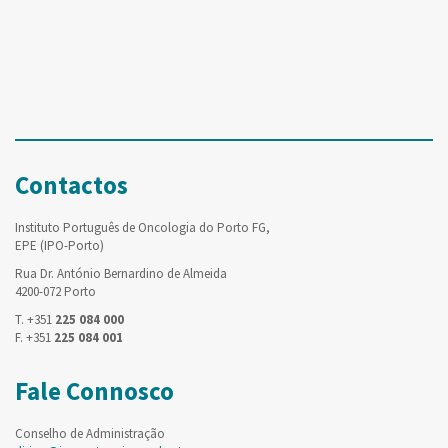
Contactos
Instituto Português de Oncologia do Porto FG,
EPE (IPO-Porto)
Rua Dr. António Bernardino de Almeida
4200-072 Porto
T. +351
225 084 000
F. +351
225 084 001
Fale Connosco
Conselho de Administração