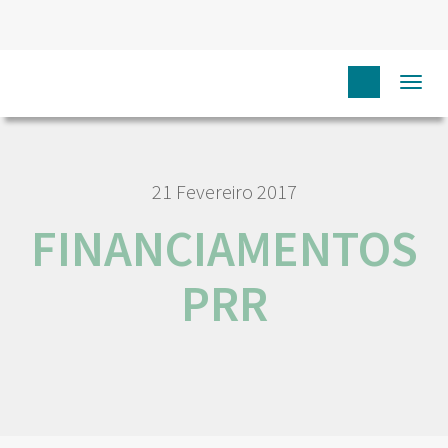
HOME
DESTAQUES
FINANCIAMENTOS PRR
Togg
navi
21 Fevereiro 2017
FINANCIAMENTOS
PRR