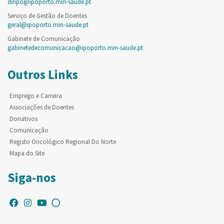
diripo@ipoporto.min-saude.pt
Serviço de Gestão de Doentes
geral@ipoporto.min-saude.pt
Gabinete de Comunicação
gabinetedecomunicacao@ipoporto.min-saude.pt
Outros Links
Emprego e Carreira
Associações de Doentes
Donativos
Comunicação
Registo Oncológico Regional Do Norte
Mapa do Site
Siga-nos