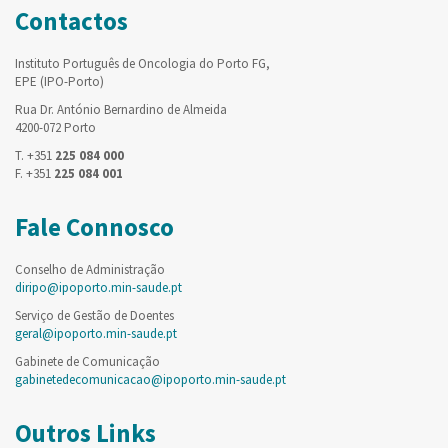
Contactos
Instituto Português de Oncologia do Porto FG,
EPE (IPO-Porto)
Rua Dr. António Bernardino de Almeida
4200-072 Porto
T. +351
225 084 000
F. +351
225 084 001
Fale Connosco
Conselho de Administração
diripo@ipoporto.min-saude.pt
Serviço de Gestão de Doentes
geral@ipoporto.min-saude.pt
Gabinete de Comunicação
gabinetedecomunicacao@ipoporto.min-saude.pt
Outros Links