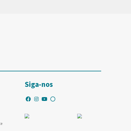
Siga-nos
te