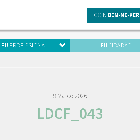
LOGIN
BEM-ME-KER
EU
PROFISSIONAL
EU
CIDADÃO
9 Março 2026
LDCF_043