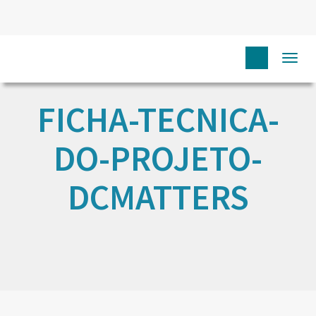
Togg
navi
FICHA-TECNICA-
DO-PROJETO-
DCMATTERS