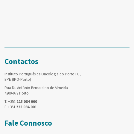
Contactos
Instituto Português de Oncologia do Porto FG,
EPE (IPO-Porto)
Rua Dr. António Bernardino de Almeida
4200-072 Porto
T. +351
225 084 000
F. +351
225 084 001
Fale Connosco