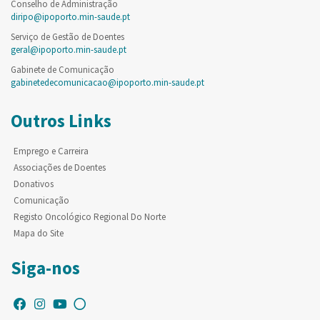
Conselho de Administração
diripo@ipoporto.min-saude.pt
Serviço de Gestão de Doentes
geral@ipoporto.min-saude.pt
Gabinete de Comunicação
gabinetedecomunicacao@ipoporto.min-saude.pt
Outros Links
Emprego e Carreira
Associações de Doentes
Donativos
Comunicação
Registo Oncológico Regional Do Norte
Mapa do Site
Siga-nos