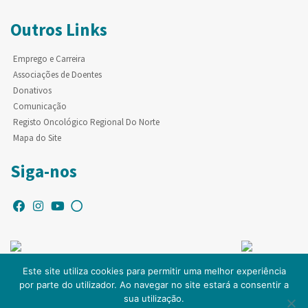
Outros Links
Emprego e Carreira
Associações de Doentes
Donativos
Comunicação
Registo Oncológico Regional Do Norte
Mapa do Site
Siga-nos
Este site utiliza cookies para permitir uma melhor experiência
por parte do utilizador. Ao navegar no site estará a consentir a
© Copyright IPO-PORTO. Todos os direitos reservados.
sua utilização.