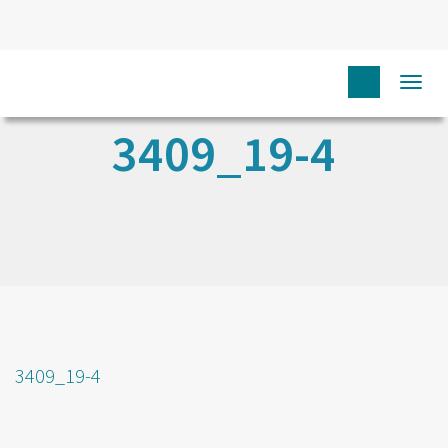
Togg
navi
3409_19-4
3409_19-4