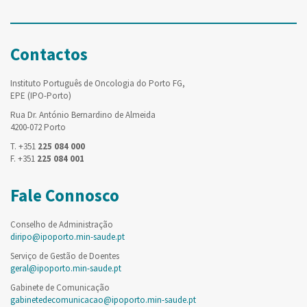
Contactos
Instituto Português de Oncologia do Porto FG,
EPE (IPO-Porto)
Rua Dr. António Bernardino de Almeida
4200-072 Porto
T. +351
225 084 000
F. +351
225 084 001
Fale Connosco
Conselho de Administração
diripo@ipoporto.min-saude.pt
Serviço de Gestão de Doentes
geral@ipoporto.min-saude.pt
Gabinete de Comunicação
gabinetedecomunicacao@ipoporto.min-saude.pt