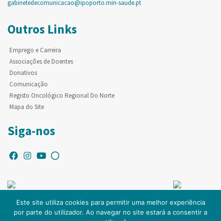
gabinetedecomunicacao@ipoporto.min-saude.pt
Outros Links
Emprego e Carreira
Associações de Doentes
Donativos
Comunicação
Registo Oncológico Regional Do Norte
Mapa do Site
Siga-nos
Este site utiliza cookies para permitir uma melhor experiência
por parte do utilizador. Ao navegar no site estará a consentir a