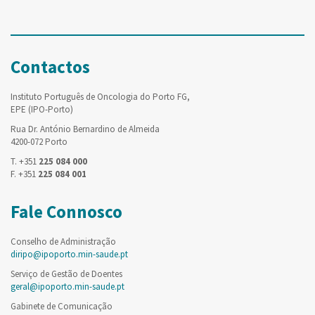
Contactos
Instituto Português de Oncologia do Porto FG,
EPE (IPO-Porto)
Rua Dr. António Bernardino de Almeida
4200-072 Porto
T. +351
225 084 000
F. +351
225 084 001
Fale Connosco
Conselho de Administração
diripo@ipoporto.min-saude.pt
Serviço de Gestão de Doentes
geral@ipoporto.min-saude.pt
Gabinete de Comunicação