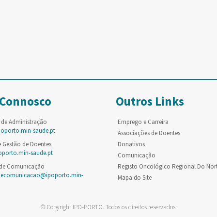
 Connosco
Outros Links
 de Administração
Emprego e Carreira
poporto.min-saude.pt
Associações de Doentes
e Gestão de Doentes
Donativos
oporto.min-saude.pt
Comunicação
 de Comunicação
Registo Oncológico Regional Do Nor
decomunicacao@ipoporto.min-
Mapa do Site
© Copyright IPO-PORTO. Todos os direitos reservados.