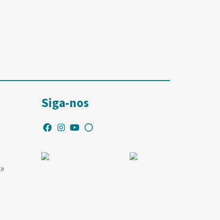
Siga-nos
te