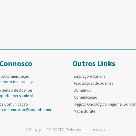
 Connosco
Outros Links
 de Administração
Emprego e Carreira
poporto.min-saude.pt
Associações de Doentes
e Gestão de Doentes
Donativos
oporto.min-saude.pt
Comunicação
 de Comunicação
Registo Oncológico Regional Do Nor
decomunicacao@ipoporto.min-
Mapa do Site
© Copyright IPO-PORTO. Todos os direitos reservados.