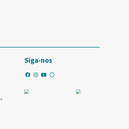
Siga-nos
te