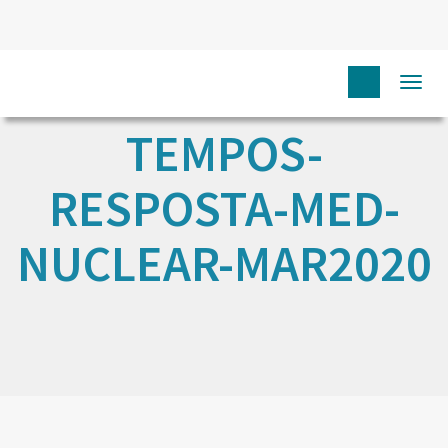
Togg
navi
TEMPOS-
RESPOSTA-MED-
NUCLEAR-MAR2020