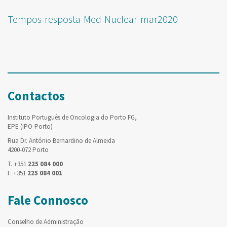
Tempos-resposta-Med-Nuclear-mar2020
Contactos
Instituto Português de Oncologia do Porto FG,
EPE (IPO-Porto)
Rua Dr. António Bernardino de Almeida
4200-072 Porto
T. +351
225 084 000
F. +351
225 084 001
Fale Connosco
Conselho de Administração