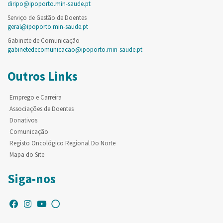
diripo@ipoporto.min-saude.pt
Serviço de Gestão de Doentes
geral@ipoporto.min-saude.pt
Gabinete de Comunicação
gabinetedecomunicacao@ipoporto.min-saude.pt
Outros Links
Emprego e Carreira
Associações de Doentes
Donativos
Comunicação
Registo Oncológico Regional Do Norte
Mapa do Site
Siga-nos