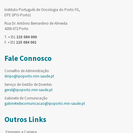
Instituto Português de Oncologia do Porto FG,
EPE (IPO-Porto)
Rua Dr. António Bernardino de Almeida
4200-072 Porto
T. +351
225 084 000
F. +351
225 084 001
Fale Connosco
Conselho de Administração
diripo@ipoporto.min-saude.pt
Serviço de Gestão de Doentes
geral@ipoporto.min-saude.pt
Gabinete de Comunicação
gabinetedecomunicacao@ipoporto.min-saude.pt
Outros Links
Emprego e Carreira