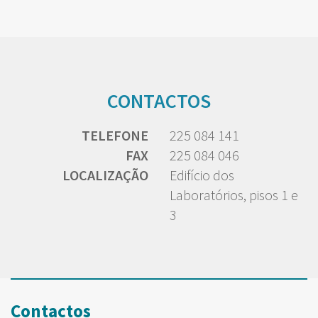
CONTACTOS
TELEFONE
225 084 141
FAX
225 084 046
LOCALIZAÇÃO
Edifício dos
Laboratórios, pisos 1 e
3
Contactos