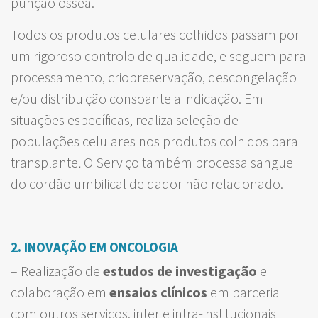
punção óssea.
Todos os produtos celulares colhidos passam por
um rigoroso controlo de qualidade, e seguem para
processamento, criopreservação, descongelação
e/ou distribuição consoante a indicação. Em
situações específicas, realiza seleção de
populações celulares nos produtos colhidos para
transplante
.
O Serviço também processa sangue
do cordão umbilical de dador não relacionado.
2. INOVAÇÃO EM ONCOLOGIA
– Realização de
estudos de investigação
e
colaboração em
ensaios clínicos
em parceria
com outros serviços, inter e intra-institucionais