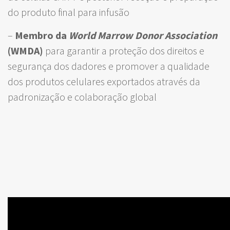
do produto final para infusão
–
Membro da
World Marrow Donor Association
(WMDA)
para garantir a proteção dos direitos e
segurança dos dadores e promover a qualidade
dos produtos celulares exportados através da
padronização e colaboração global