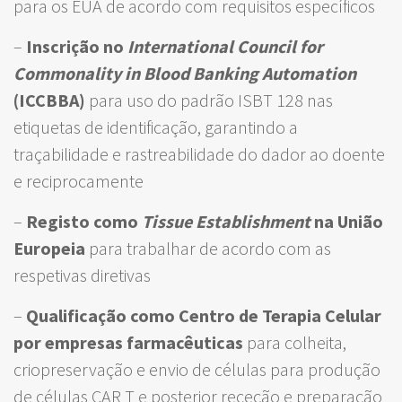
para os EUA de acordo com requisitos específicos
–
Inscrição no
International Council for
Commonality in Blood Banking Automation
(ICCBBA)
para uso do padrão ISBT 128 nas
etiquetas de identificação, garantindo a
traçabilidade e rastreabilidade do dador ao doente
e reciprocamente
–
Registo como
Tissue Establishment
na União
Europeia
para trabalhar de acordo com as
respetivas diretivas
–
Qualificação
como Centro de Terapia Celular
por empresas farmacêuticas
para colheita,
criopreservação e envio de células para produção
de células CAR T e posterior receção e preparação