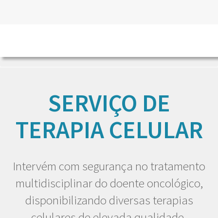
HOME
EU DOENTE
SERVIÇOS
SERVIÇO DE TERAPIA
CELULAR
SERVIÇO DE
TERAPIA CELULAR
Intervém com segurança no tratamento
multidisciplinar do doente oncológico,
disponibilizando diversas terapias
celulares de elevada qualidade.