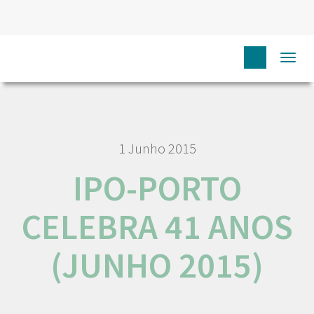
HOME
NEWSLETTERS
IPO-PORTO CELEBRA 41 ANOS
Togg
(JUNHO 2015)
navi
1 Junho 2015
IPO-PORTO
CELEBRA 41 ANOS
(JUNHO 2015)