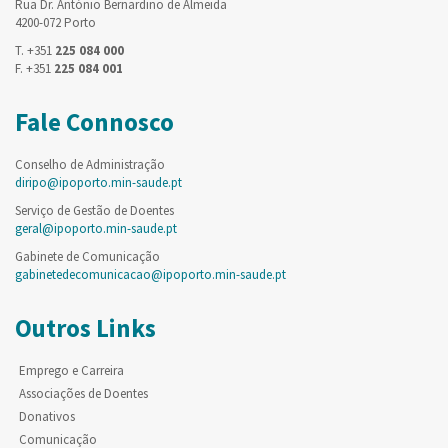
Rua Dr. António Bernardino de Almeida
4200-072 Porto
T. +351
225 084 000
F. +351
225 084 001
Fale Connosco
Conselho de Administração
diripo@ipoporto.min-saude.pt
Serviço de Gestão de Doentes
geral@ipoporto.min-saude.pt
Gabinete de Comunicação
gabinetedecomunicacao@ipoporto.min-saude.pt
Outros Links
Emprego e Carreira
Associações de Doentes
Donativos
Comunicação