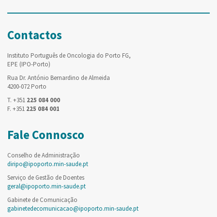
Contactos
Instituto Português de Oncologia do Porto FG,
EPE (IPO-Porto)
Rua Dr. António Bernardino de Almeida
4200-072 Porto
T. +351
225 084 000
F. +351
225 084 001
Fale Connosco
Conselho de Administração
diripo@ipoporto.min-saude.pt
Serviço de Gestão de Doentes
geral@ipoporto.min-saude.pt
Gabinete de Comunicação
gabinetedecomunicacao@ipoporto.min-saude.pt