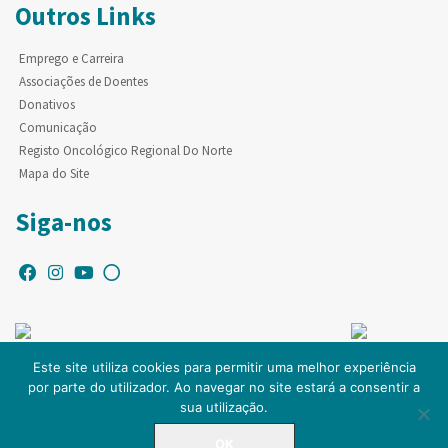
Outros Links
Emprego e Carreira
Associações de Doentes
Donativos
Comunicação
Registo Oncológico Regional Do Norte
Mapa do Site
Siga-nos
Este site utiliza cookies para permitir uma melhor experiência
por parte do utilizador. Ao navegar no site estará a consentir a
© Copyright IPO-PORTO. Todos os direitos reservados.
sua utilização.
OK