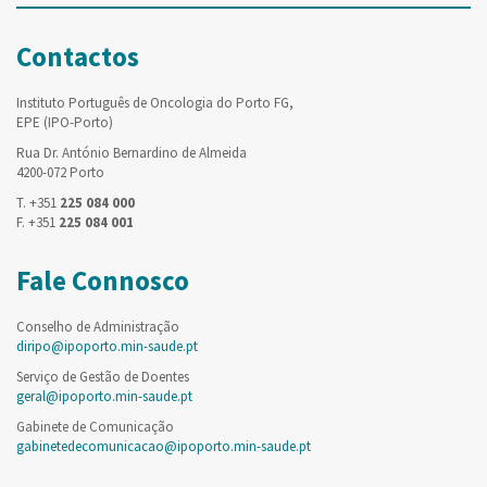
Contactos
Instituto Português de Oncologia do Porto FG,
EPE (IPO-Porto)
Rua Dr. António Bernardino de Almeida
4200-072 Porto
T. +351
225 084 000
F. +351
225 084 001
Fale Connosco
Conselho de Administração
diripo@ipoporto.min-saude.pt
Serviço de Gestão de Doentes
geral@ipoporto.min-saude.pt
Gabinete de Comunicação
gabinetedecomunicacao@ipoporto.min-saude.pt