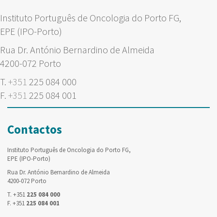
Instituto Português de Oncologia do Porto FG,
EPE (IPO-Porto)
Rua Dr. António Bernardino de Almeida
4200-072 Porto
T.
+351
225 084 000
F.
+351
225 084 001
Contactos
Instituto Português de Oncologia do Porto FG,
EPE (IPO-Porto)
Rua Dr. António Bernardino de Almeida
4200-072 Porto
T. +351
225 084 000
F. +351
225 084 001