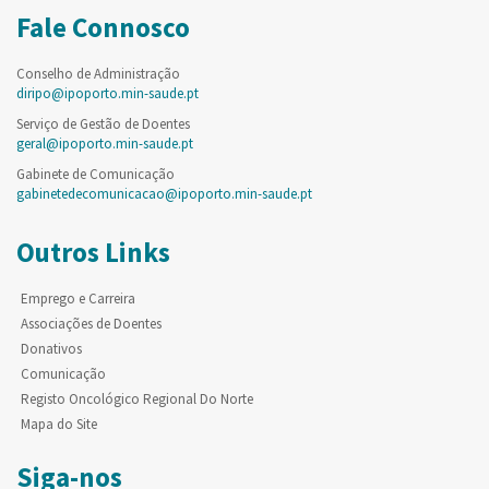
Fale Connosco
Conselho de Administração
diripo@ipoporto.min-saude.pt
Serviço de Gestão de Doentes
geral@ipoporto.min-saude.pt
Gabinete de Comunicação
gabinetedecomunicacao@ipoporto.min-saude.pt
Outros Links
Emprego e Carreira
Associações de Doentes
Donativos
Comunicação
Registo Oncológico Regional Do Norte
Mapa do Site
Siga-nos