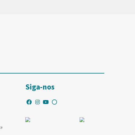
Siga-nos
te