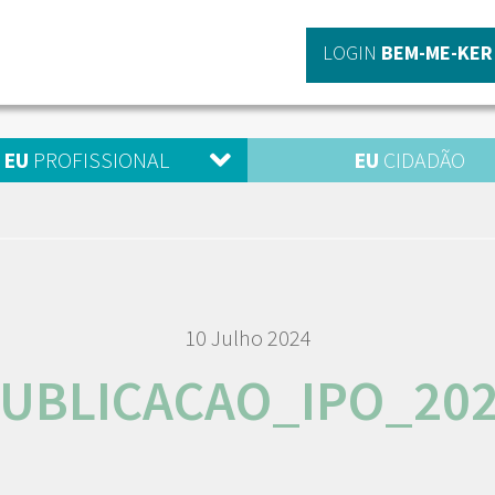
LOGIN
BEM-ME-KER
EU
PROFISSIONAL
EU
CIDADÃO
10 Julho 2024
UBLICACAO_IPO_20