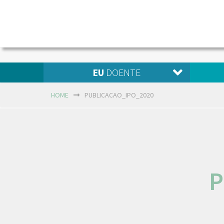
EU
DOENTE
HOME
PUBLICACAO_IPO_2020
P