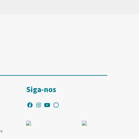
Siga-nos
te