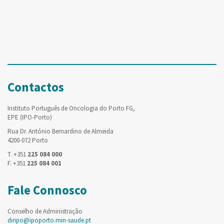
Contactos
Instituto Português de Oncologia do Porto FG,
EPE (IPO-Porto)
Rua Dr. António Bernardino de Almeida
4200-072 Porto
T. +351
225 084 000
F. +351
225 084 001
Fale Connosco
Conselho de Administração
diripo@ipoporto.min-saude.pt