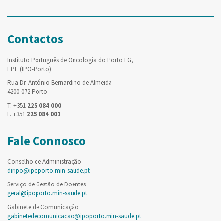
Contactos
Instituto Português de Oncologia do Porto FG,
EPE (IPO-Porto)
Rua Dr. António Bernardino de Almeida
4200-072 Porto
T. +351
225 084 000
F. +351
225 084 001
Fale Connosco
Conselho de Administração
diripo@ipoporto.min-saude.pt
Serviço de Gestão de Doentes
geral@ipoporto.min-saude.pt
Gabinete de Comunicação
gabinetedecomunicacao@ipoporto.min-saude.pt