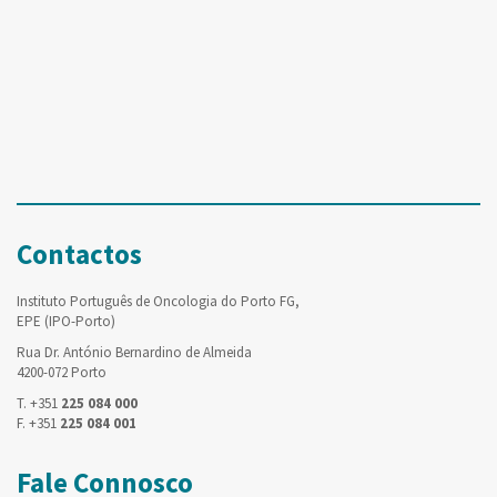
Contactos
Instituto Português de Oncologia do Porto FG,
EPE (IPO-Porto)
Rua Dr. António Bernardino de Almeida
4200-072 Porto
T. +351
225 084 000
F. +351
225 084 001
Fale Connosco