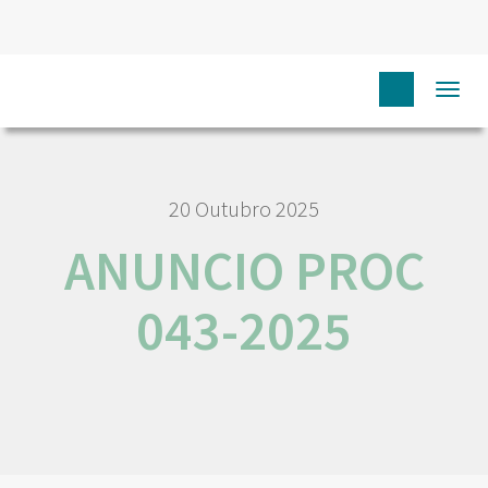
HOME
ANUNCIO PROC 043-2025
Togg
navi
20 Outubro 2025
ANUNCIO PROC
043-2025