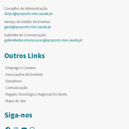
Conselho de Administração
diripo@ipoporto.min-saude.pt
Serviço de Gestão de Doentes
geral@ipoporto.min-saude.pt
Gabinete de Comunicação
gabinetedecomunicacao@ipoporto.min-saude.pt
Outros Links
Emprego e Carreira
Associações de Doentes
Donativos
Comunicação
Registo Oncológico Regional Do Norte
Mapa do Site
Siga-nos