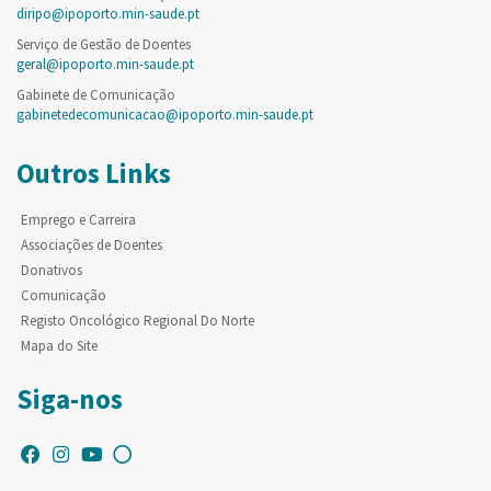
diripo@ipoporto.min-saude.pt
Serviço de Gestão de Doentes
geral@ipoporto.min-saude.pt
Gabinete de Comunicação
gabinetedecomunicacao@ipoporto.min-saude.pt
Outros Links
Emprego e Carreira
Associações de Doentes
Donativos
Comunicação
Registo Oncológico Regional Do Norte
Mapa do Site
Siga-nos