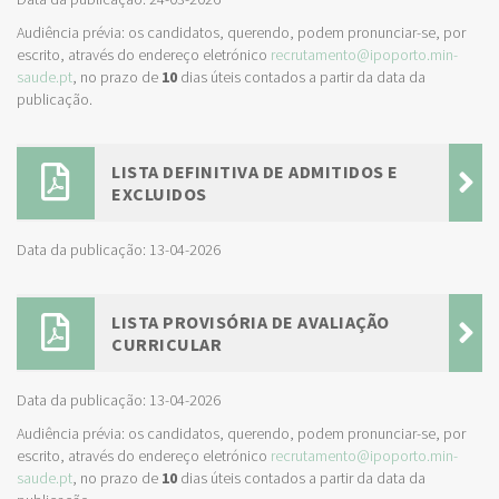
Audiência prévia: os candidatos, querendo, podem pronunciar-se, por
escrito, através do endereço eletrónico
recrutamento@ipoporto.min-
saude.pt
, no prazo de
10
dias úteis contados a partir da data da
publicação.
LISTA DEFINITIVA DE ADMITIDOS E
EXCLUIDOS
Data da publicação: 13-04-2026
LISTA PROVISÓRIA DE AVALIAÇÃO
CURRICULAR
Data da publicação: 13-04-2026
Audiência prévia: os candidatos, querendo, podem pronunciar-se, por
escrito, através do endereço eletrónico
recrutamento@ipoporto.min-
saude.pt
, no prazo de
10
dias úteis contados a partir da data da