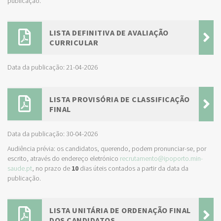
publicação.
LISTA DEFINITIVA DE AVALIAÇÃO
CURRICULAR
Data da publicação: 21-04-2026
LISTA PROVISÓRIA DE CLASSIFICAÇÃO
FINAL
Data da publicação: 30-04-2026
Audiência prévia: os candidatos, querendo, podem pronunciar-se, por
escrito, através do endereço eletrónico
recrutamento@ipoporto.min-
saude.pt
, no prazo de
10
dias úteis contados a partir da data da
publicação.
LISTA UNITÁRIA DE ORDENAÇÃO FINAL
DOS CANDIDATOS