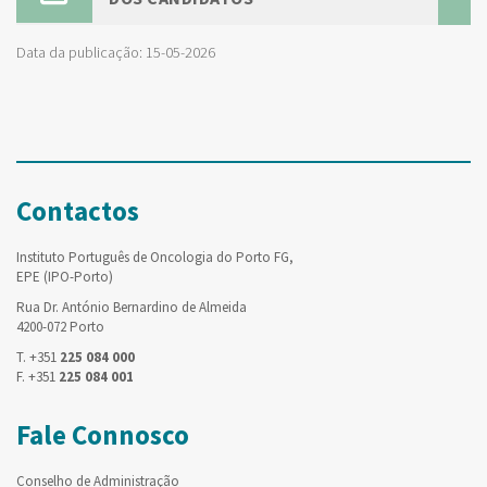
Data da publicação: 15-05-2026
Contactos
Instituto Português de Oncologia do Porto FG,
EPE (IPO-Porto)
Rua Dr. António Bernardino de Almeida
4200-072 Porto
T. +351
225 084 000
F. +351
225 084 001
Fale Connosco
Conselho de Administração