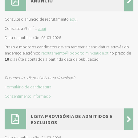
ANÚNCIO
Consulte o anúncio de recrutamento
aqui
.
Consulte a Ata nº 1
aqui
Data da publicação: 03-03-2026
Prazo e modo: os candidatos devem remeter a candidatura através do
endereço eletrónico
recrutamento@ipoporto.min-saude.pt
no prazo de
10
dias úteis contados a partir da data da publicação.
Documentos disponíveis para download:
Formulário de candidatura
Consentimento informado
LISTA PROVISÓRIA DE ADMITIDOS E
EXCLUIDOS
Data da publicação: 24-03-2026