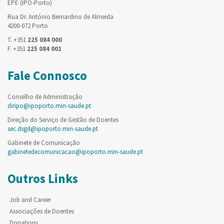
EPE (IPO-Porto)
Rua Dr. António Bernardino de Almeida
4200-072 Porto
T. +351
225 084 000
F. +351
225 084 001
Fale Connosco
Conselho de Administração
diripo@ipoporto.min-saude.pt
Direção do Serviço de Gestão de Doentes
sec.dsgd@ipoporto.min-saude.pt
Gabinete de Comunicação
gabinetedecomunicacao@ipoporto.min-saude.pt
Outros Links
Job and Career
Associações de Doentes
Donations