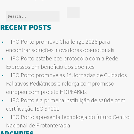
NAVIGATION
Search
Search
for:
RECENT POSTS
IPO Porto promove Challenge 2026 para
encontrar soluções inovadoras operacionais
IPO Porto estabelece protocolo com a Rede
Expressos em benefício dos doentes
IPO Porto promove as 1ª Jornadas de Cuidados
Paliativos Pediátricos e reforça compromisso
europeu com projeto HOPE4Kids
IPO Porto é a primeira instituição de saúde com
certificação ISO 37001
IPO Porto apresenta tecnologia do futuro Centro
Nacional de Protonterapia
ARCHIVES