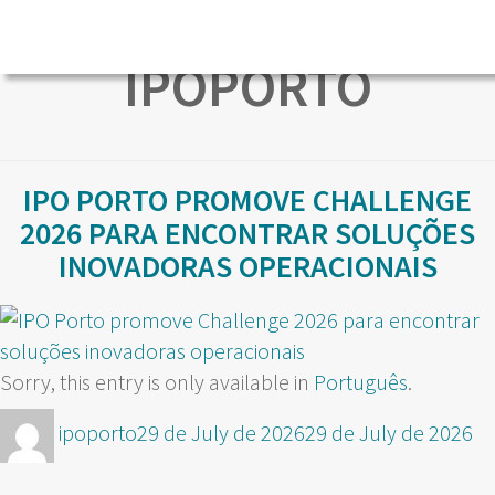
IPOPORTO
IPO PORTO PROMOVE CHALLENGE
2026 PARA ENCONTRAR SOLUÇÕES
INOVADORAS OPERACIONAIS
Sorry, this entry is only available in
Português
.
Author
Posted
ipoporto
29 de July de 2026
29 de July de 2026
on