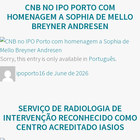
CNB NO IPO PORTO COM
HOMENAGEM A SOPHIA DE MELLO
BREYNER ANDRESEN
Sorry, this entry is only available in
Português
.
Author
Posted
ipoporto
16 de June de 2026
on
SERVIÇO DE RADIOLOGIA DE
INTERVENÇÃO RECONHECIDO COMO
CENTRO ACREDITADO IASIOS