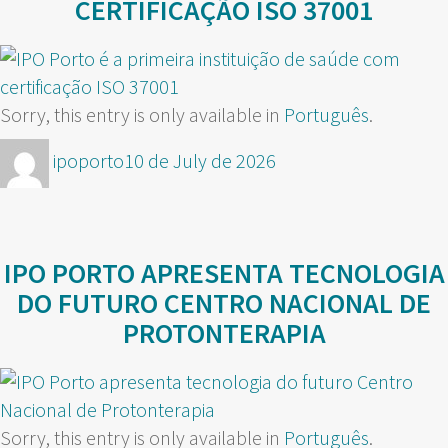
CERTIFICAÇÃO ISO 37001
Sorry, this entry is only available in
Português
.
Author
Posted
ipoporto
10 de July de 2026
on
IPO PORTO APRESENTA TECNOLOGIA
DO FUTURO CENTRO NACIONAL DE
PROTONTERAPIA
Sorry, this entry is only available in
Português
.