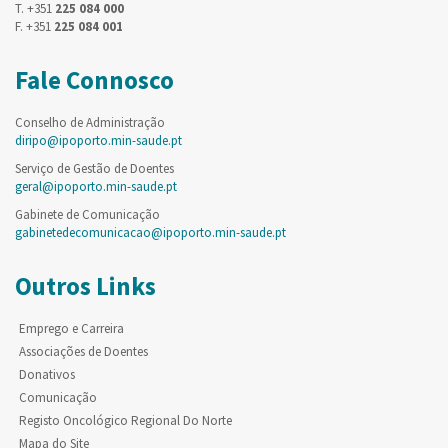
T. +351
225 084 000
F. +351
225 084 001
Fale Connosco
Conselho de Administração
diripo@ipoporto.min-saude.pt
Serviço de Gestão de Doentes
geral@ipoporto.min-saude.pt
Gabinete de Comunicação
gabinetedecomunicacao@ipoporto.min-saude.pt
Outros Links
Emprego e Carreira
Associações de Doentes
Donativos
Comunicação
Registo Oncológico Regional Do Norte
Mapa do Site