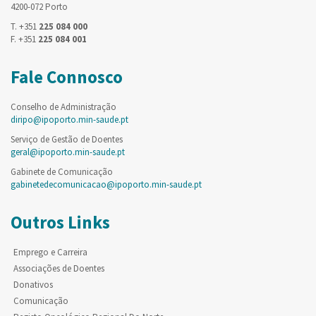
4200-072 Porto
T. +351
225 084 000
F. +351
225 084 001
Fale Connosco
Conselho de Administração
diripo@ipoporto.min-saude.pt
Serviço de Gestão de Doentes
geral@ipoporto.min-saude.pt
Gabinete de Comunicação
gabinetedecomunicacao@ipoporto.min-saude.pt
Outros Links
Emprego e Carreira
Associações de Doentes
Donativos
Comunicação