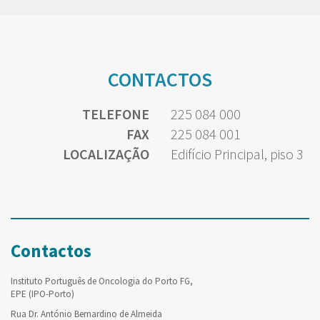
CONTACTOS
TELEFONE
225 084 000
FAX
225 084 001
LOCALIZAÇÃO
Edifício Principal, piso 3
Contactos
Instituto Português de Oncologia do Porto FG,
EPE (IPO-Porto)
Rua Dr. António Bernardino de Almeida