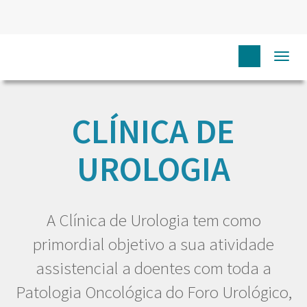
Togg
HOME
EU DOENTE
CLÍNICAS
CLÍNICA DE UROLOGIA
navi
CLÍNICA DE
UROLOGIA
A Clínica de Urologia tem como
primordial objetivo a sua atividade
assistencial a doentes com toda a
Patologia Oncológica do Foro Urológico,