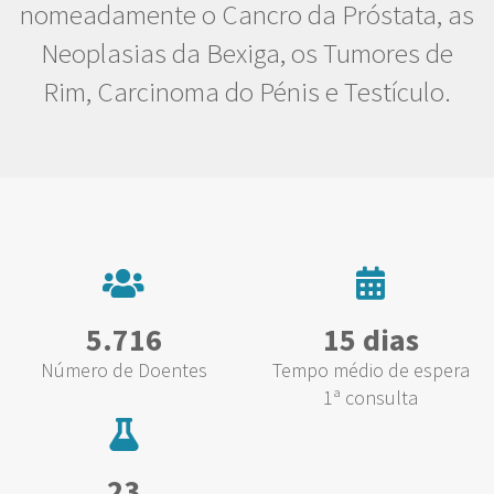
nomeadamente o Cancro da Próstata, as
Neoplasias da Bexiga, os Tumores de
Rim, Carcinoma do Pénis e Testículo.
5.716
15 dias
Número de Doentes
Tempo médio de espera
1ª consulta
23