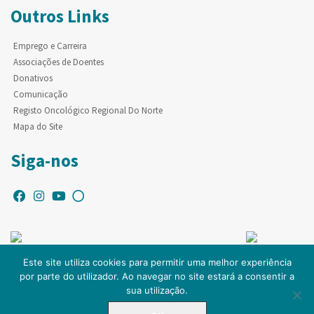
Outros Links
Emprego e Carreira
Associações de Doentes
Donativos
Comunicação
Registo Oncológico Regional Do Norte
Mapa do Site
Siga-nos
Este site utiliza cookies para permitir uma melhor experiência
por parte do utilizador. Ao navegar no site estará a consentir a
© Copyright IPO-PORTO. Todos os direitos reservados.
sua utilização.