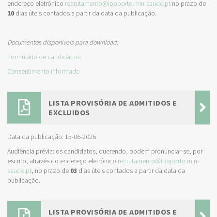
endereço eletrónico
recrutamento@ipoporto.min-saude.pt
no prazo de
10
dias úteis contados a partir da data da publicação.
Documentos disponíveis para download:
Formulário de candidatura
Consentimento informado
LISTA PROVISÓRIA DE ADMITIDOS E
EXCLUIDOS
Data da publicação: 15-06-2026
Audiência prévia: os candidatos, querendo, podem pronunciar-se, por
escrito, através do endereço eletrónico
recrutamento@ipoporto.min-
saude.pt
, no prazo de
03
dias úteis contados a partir da data da
publicação.
LISTA PROVISÓRIA DE ADMITIDOS E