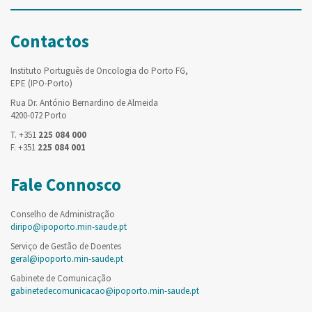
Contactos
Instituto Português de Oncologia do Porto FG,
EPE (IPO-Porto)
Rua Dr. António Bernardino de Almeida
4200-072 Porto
T. +351
225 084 000
F. +351
225 084 001
Fale Connosco
Conselho de Administração
diripo@ipoporto.min-saude.pt
Serviço de Gestão de Doentes
geral@ipoporto.min-saude.pt
Gabinete de Comunicação
gabinetedecomunicacao@ipoporto.min-saude.pt