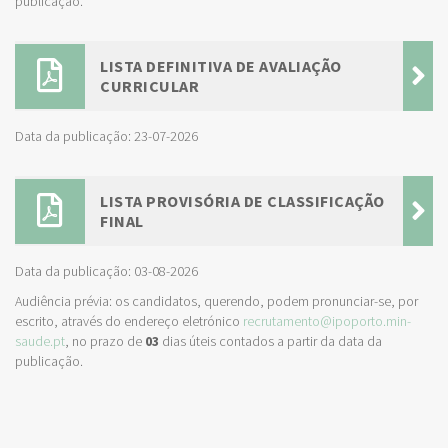
publicação.
LISTA DEFINITIVA DE AVALIAÇÃO
CURRICULAR
Data da publicação: 23-07-2026
LISTA PROVISÓRIA DE CLASSIFICAÇÃO
FINAL
Data da publicação: 03-08-2026
Audiência prévia: os candidatos, querendo, podem pronunciar-se, por
escrito, através do endereço eletrónico
recrutamento@ipoporto.min-
saude.pt
, no prazo de
03
dias úteis contados a partir da data da
publicação.