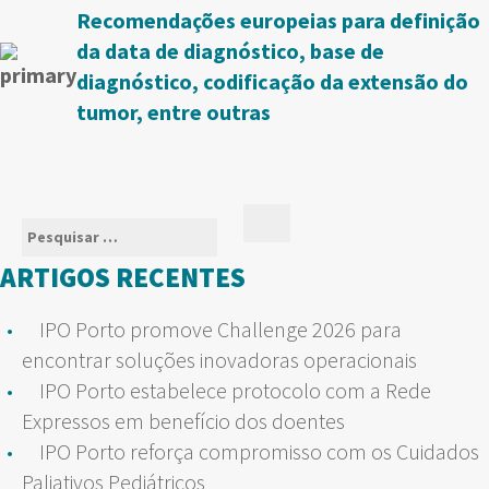
Recomendações europeias para definição
da data de diagnóstico, base de
diagnóstico, codificação da extensão do
tumor, entre outras
Pesquisar
Pesquisar
por:
ARTIGOS RECENTES
IPO Porto promove Challenge 2026 para
encontrar soluções inovadoras operacionais
IPO Porto estabelece protocolo com a Rede
Expressos em benefício dos doentes
IPO Porto reforça compromisso com os Cuidados
Paliativos Pediátricos