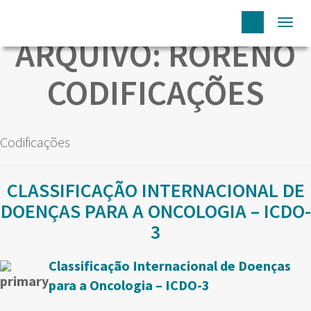
Togg
ARQUIVO:
RORENO
navi
CODIFICAÇÕES
Codificações
CLASSIFICAÇÃO INTERNACIONAL DE
DOENÇAS PARA A ONCOLOGIA – ICDO-
3
Classificação Internacional de Doenças
para a Oncologia – ICDO-3