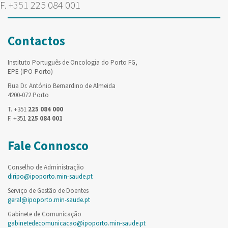
F.
+351
225 084 001
Contactos
Instituto Português de Oncologia do Porto FG,
EPE (IPO-Porto)
Rua Dr. António Bernardino de Almeida
4200-072 Porto
T. +351
225 084 000
F. +351
225 084 001
Fale Connosco
Conselho de Administração
diripo@ipoporto.min-saude.pt
Serviço de Gestão de Doentes
geral@ipoporto.min-saude.pt
Gabinete de Comunicação
gabinetedecomunicacao@ipoporto.min-saude.pt