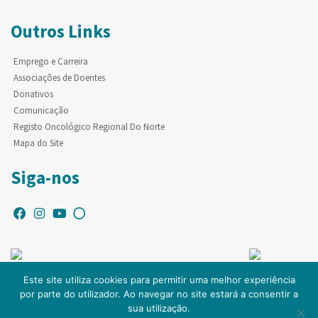
Outros Links
Emprego e Carreira
Associações de Doentes
Donativos
Comunicação
Registo Oncológico Regional Do Norte
Mapa do Site
Siga-nos
Este site utiliza cookies para permitir uma melhor experiência
por parte do utilizador. Ao navegar no site estará a consentir a
© Copyright IPO-PORTO. Todos os direitos reservados.
sua utilização.