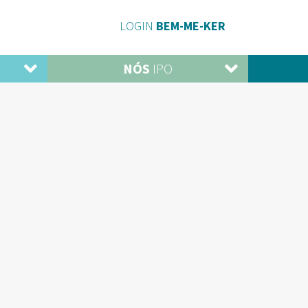
LOGIN
BEM-ME-KER
NÓS
IPO