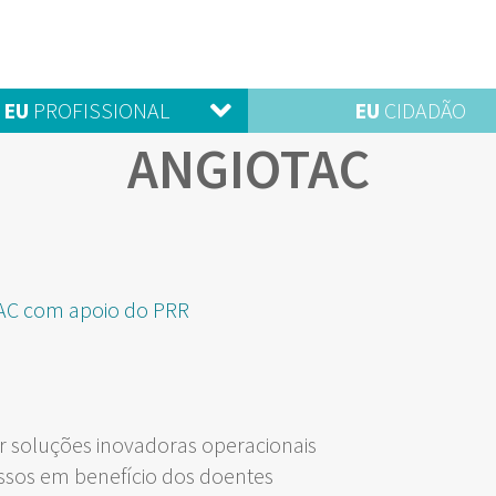
EU
PROFISSIONAL
EU
CIDADÃO
ANGIOTAC
-TAC com apoio do PRR
 soluções inovadoras operacionais
ssos em benefício dos doentes