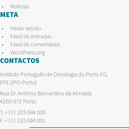
Notícias
META
Iniciar sessão
Feed de entradas
Feed de comentários
WordPress.org
CONTACTOS
Instituto Português de Oncologia do Porto FG,
EPE (IPO-Porto)
Rua Dr. António Bernardino de Almeida
4200-072 Porto
T.
+351
225 084 000
F.
+351
225 084 001