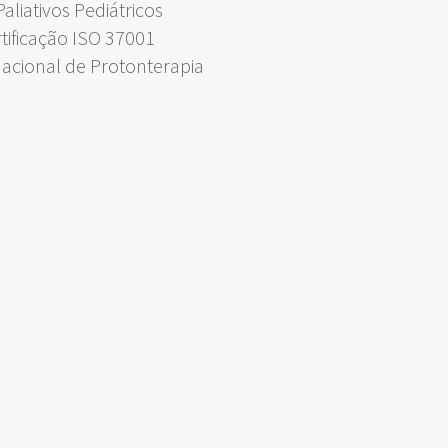
liativos Pediátricos
rtificação ISO 37001
Nacional de Protonterapia