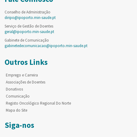
Conselho de Administração
diripo@ipoporto.min-saude.pt
Serviço de Gestão de Doentes
geral@ipoporto.min-saude.pt
Gabinete de Comunicação
gabinetedecomunicacao@ipoporto.min-saude.pt
Outros Links
Emprego e Carreira
Associações de Doentes
Donativos
Comunicação
Registo Oncológico Regional Do Norte
Mapa do Site
Siga-nos