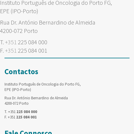
Instituto Português de Oncologia do Porto FG,
EPE (IPO-Porto)
Rua Dr. António Bernardino de Almeida
4200-072 Porto
T.
+351
225 084 000
F.
+351
225 084 001
Contactos
Instituto Português de Oncologia do Porto FG,
EPE (IPO-Porto)
Rua Dr. António Bernardino de Almeida
4200-072 Porto
T. +351
225 084 000
F. +351
225 084 001
Fale Connosco