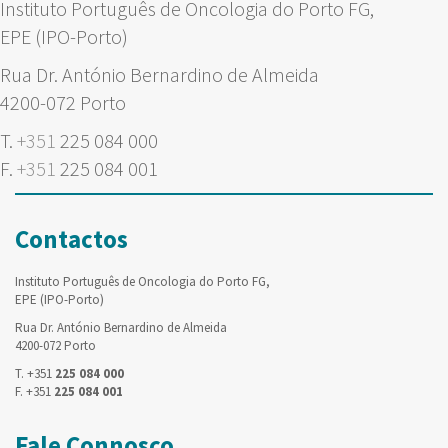
Instituto Português de Oncologia do Porto FG,
EPE (IPO-Porto)
Rua Dr. António Bernardino de Almeida
4200-072 Porto
T.
+351
225 084 000
F.
+351
225 084 001
Contactos
Instituto Português de Oncologia do Porto FG,
EPE (IPO-Porto)
Rua Dr. António Bernardino de Almeida
4200-072 Porto
T. +351
225 084 000
F. +351
225 084 001
Fale Connosco