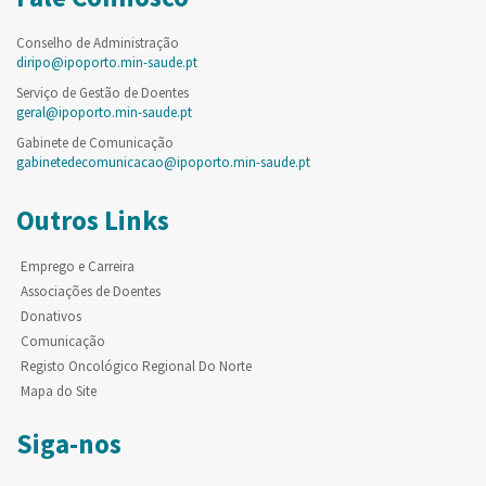
Conselho de Administração
diripo@ipoporto.min-saude.pt
Serviço de Gestão de Doentes
geral@ipoporto.min-saude.pt
Gabinete de Comunicação
gabinetedecomunicacao@ipoporto.min-saude.pt
Outros Links
Emprego e Carreira
Associações de Doentes
Donativos
Comunicação
Registo Oncológico Regional Do Norte
Mapa do Site
Siga-nos