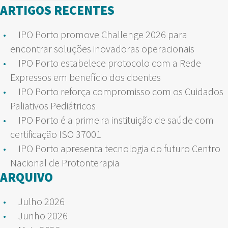
por:
ARTIGOS RECENTES
IPO Porto promove Challenge 2026 para
encontrar soluções inovadoras operacionais
IPO Porto estabelece protocolo com a Rede
Expressos em benefício dos doentes
IPO Porto reforça compromisso com os Cuidados
Paliativos Pediátricos
IPO Porto é a primeira instituição de saúde com
certificação ISO 37001
IPO Porto apresenta tecnologia do futuro Centro
Nacional de Protonterapia
ARQUIVO
Julho 2026
Junho 2026