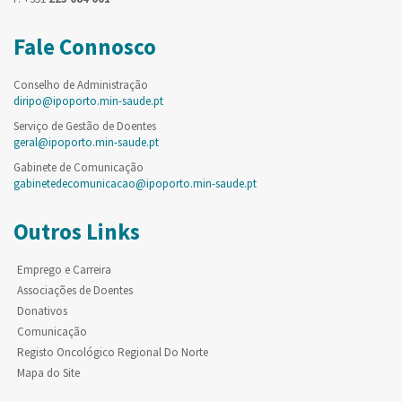
Fale Connosco
Conselho de Administração
diripo@ipoporto.min-saude.pt
Serviço de Gestão de Doentes
geral@ipoporto.min-saude.pt
Gabinete de Comunicação
gabinetedecomunicacao@ipoporto.min-saude.pt
Outros Links
Emprego e Carreira
Associações de Doentes
Donativos
Comunicação
Registo Oncológico Regional Do Norte
Mapa do Site