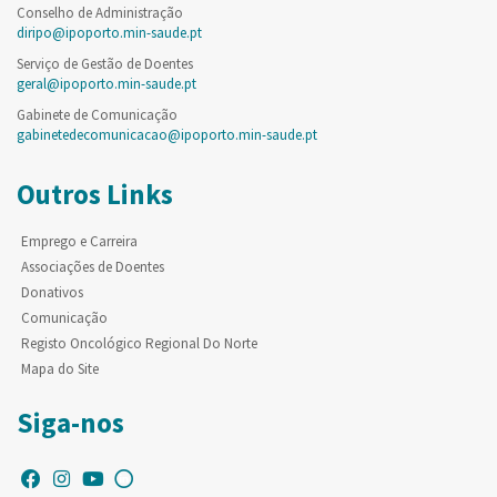
Conselho de Administração
diripo@ipoporto.min-saude.pt
Serviço de Gestão de Doentes
geral@ipoporto.min-saude.pt
Gabinete de Comunicação
gabinetedecomunicacao@ipoporto.min-saude.pt
Outros Links
Emprego e Carreira
Associações de Doentes
Donativos
Comunicação
Registo Oncológico Regional Do Norte
Mapa do Site
Siga-nos