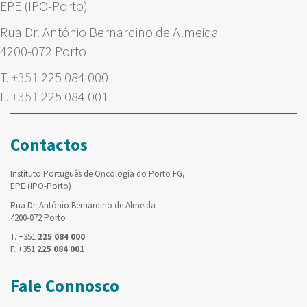
EPE (IPO-Porto)
Rua Dr. António Bernardino de Almeida
4200-072 Porto
T.
+351
225 084 000
F.
+351
225 084 001
Contactos
Instituto Português de Oncologia do Porto FG,
EPE (IPO-Porto)
Rua Dr. António Bernardino de Almeida
4200-072 Porto
T. +351
225 084 000
F. +351
225 084 001
Fale Connosco