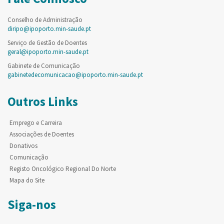
Conselho de Administração
diripo@ipoporto.min-saude.pt
Serviço de Gestão de Doentes
geral@ipoporto.min-saude.pt
Gabinete de Comunicação
gabinetedecomunicacao@ipoporto.min-saude.pt
Outros Links
Emprego e Carreira
Associações de Doentes
Donativos
Comunicação
Registo Oncológico Regional Do Norte
Mapa do Site
Siga-nos