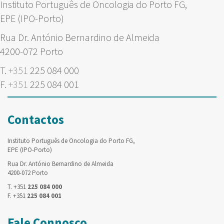
Instituto Português de Oncologia do Porto FG,
EPE (IPO-Porto)
Rua Dr. António Bernardino de Almeida
4200-072 Porto
T.
+351
225 084 000
F.
+351
225 084 001
Contactos
Instituto Português de Oncologia do Porto FG,
EPE (IPO-Porto)
Rua Dr. António Bernardino de Almeida
4200-072 Porto
T. +351
225 084 000
F. +351
225 084 001
Fale Connosco