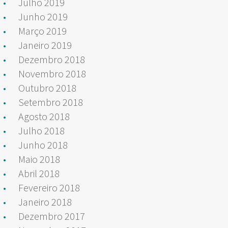
Julho 2019
Junho 2019
Março 2019
Janeiro 2019
Dezembro 2018
Novembro 2018
Outubro 2018
Setembro 2018
Agosto 2018
Julho 2018
Junho 2018
Maio 2018
Abril 2018
Fevereiro 2018
Janeiro 2018
Dezembro 2017