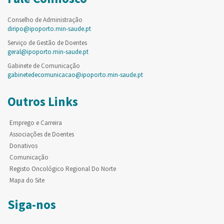
Conselho de Administração
diripo@ipoporto.min-saude.pt
Serviço de Gestão de Doentes
geral@ipoporto.min-saude.pt
Gabinete de Comunicação
gabinetedecomunicacao@ipoporto.min-saude.pt
Outros Links
Emprego e Carreira
Associações de Doentes
Donativos
Comunicação
Registo Oncológico Regional Do Norte
Mapa do Site
Siga-nos