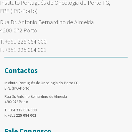
Instituto Português de Oncologia do Porto FG,
EPE (IPO-Porto)
Rua Dr. António Bernardino de Almeida
4200-072 Porto
T.
+351
225 084 000
F.
+351
225 084 001
Contactos
Instituto Português de Oncologia do Porto FG,
EPE (IPO-Porto)
Rua Dr. António Bernardino de Almeida
4200-072 Porto
T. +351
225 084 000
F. +351
225 084 001
Fale Connosco