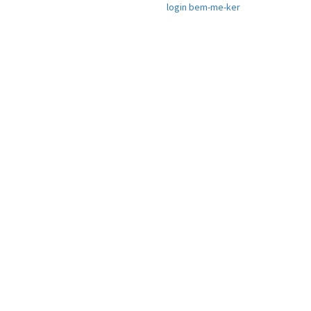
login
bem-me-ker