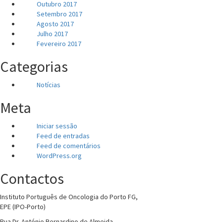
Outubro 2017
Setembro 2017
Agosto 2017
Julho 2017
Fevereiro 2017
Categorias
Notícias
Meta
Iniciar sessão
Feed de entradas
Feed de comentários
WordPress.org
Contactos
Instituto Português de Oncologia do Porto FG,
EPE (IPO-Porto)
Rua Dr. António Bernardino de Almeida