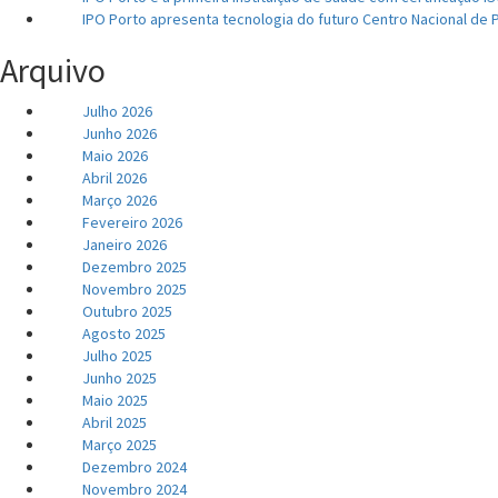
IPO Porto apresenta tecnologia do futuro Centro Nacional de 
Arquivo
Julho 2026
Junho 2026
Maio 2026
Abril 2026
Março 2026
Fevereiro 2026
Janeiro 2026
Dezembro 2025
Novembro 2025
Outubro 2025
Agosto 2025
Julho 2025
Junho 2025
Maio 2025
Abril 2025
Março 2025
Dezembro 2024
Novembro 2024