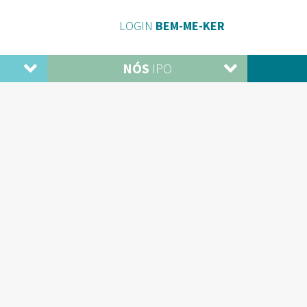
LOGIN
BEM-ME-KER
NÓS
IPO