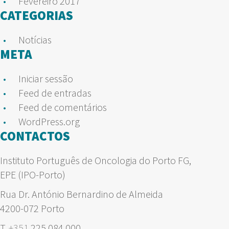
Fevereiro 2017
CATEGORIAS
Notícias
META
Iniciar sessão
Feed de entradas
Feed de comentários
WordPress.org
CONTACTOS
Instituto Português de Oncologia do Porto FG,
EPE (IPO-Porto)
Rua Dr. António Bernardino de Almeida
4200-072 Porto
T.
+351
225 084 000